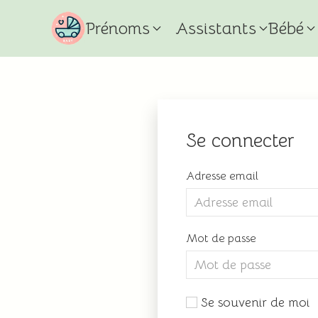
Prénoms
Assistants
Bébé
Se connecter
Adresse email
Mot de passe
Se souvenir de moi