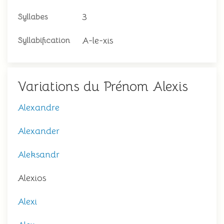
3
Syllabes
A-le-xis
Syllabification
Variations du Prénom Alexis
Alexandre
Alexander
Aleksandr
Alexios
Alexi