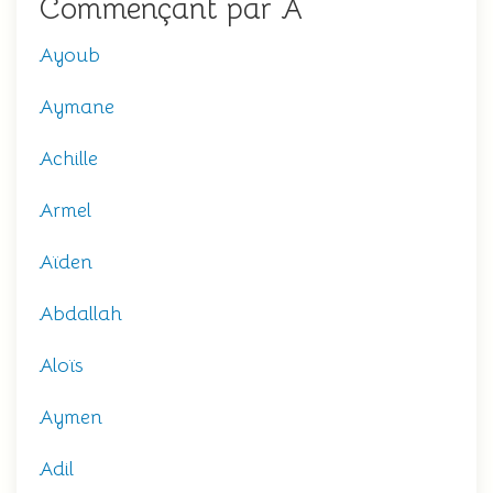
Commençant par A
Ayoub
Aymane
Achille
Armel
Aïden
Abdallah
Aloïs
Aymen
Adil