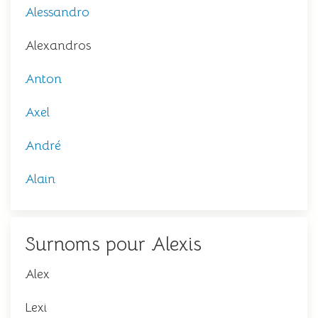
Alessandro
Alexandros
Anton
Axel
André
Alain
Surnoms pour Alexis
Alex
Lexi