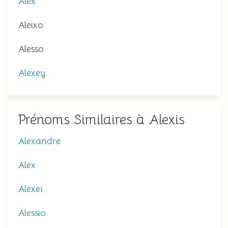
Alex
Aleixo
Alesso
Alexey
Prénoms Similaires à Alexis
Alexandre
Alex
Alexeï
Alessio