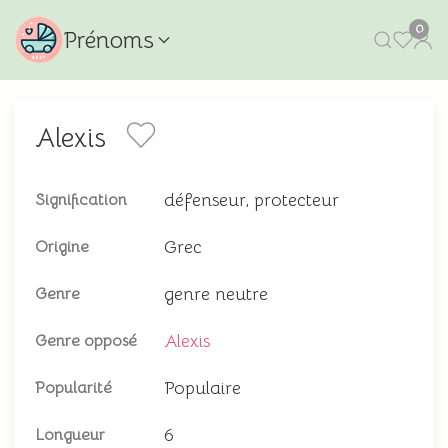
0
Prénoms
Alexis
défenseur, protecteur
Signification
Grec
Origine
genre neutre
Genre
Alexis
Genre opposé
Populaire
Popularité
6
Longueur