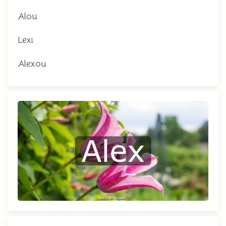
Alou
Lexi
Alexou