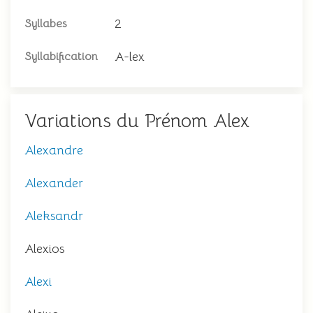
2
Syllabes
A-lex
Syllabification
Variations du Prénom Alex
Alexandre
Alexander
Aleksandr
Alexios
Alexi