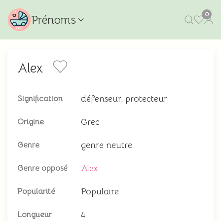
0
Prénoms
Alex
défenseur, protecteur
Signification
Grec
Origine
genre neutre
Genre
Alex
Genre opposé
Populaire
Popularité
4
Longueur