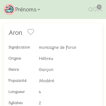
0
Prénoms
Aron
montagne de force
Signification
Hébreu
Origine
Garçon
Genre
Modéré
Popularité
4
Longueur
2
Syllabes