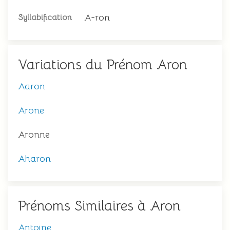
A-ron
Syllabification
Variations du Prénom Aron
Aaron
Arone
Aronne
Aharon
Prénoms Similaires à Aron
Antoine