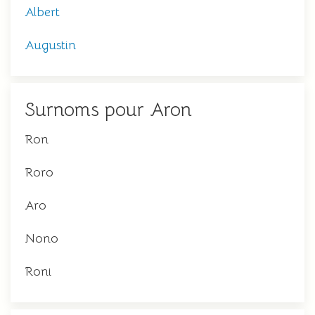
Albert
Augustin
Surnoms pour Aron
Ron
Roro
Aro
Nono
Roni