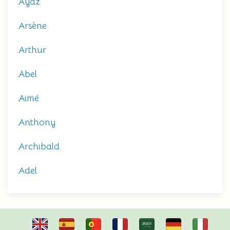
Ayaz
Arsène
Arthur
Abel
Aimé
Anthony
Archibald
Adel