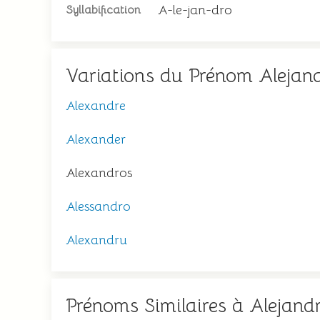
A-le-jan-dro
Syllabification
Variations du Prénom Alejan
Alexandre
Alexander
Alexandros
Alessandro
Alexandru
Prénoms Similaires à Alejand