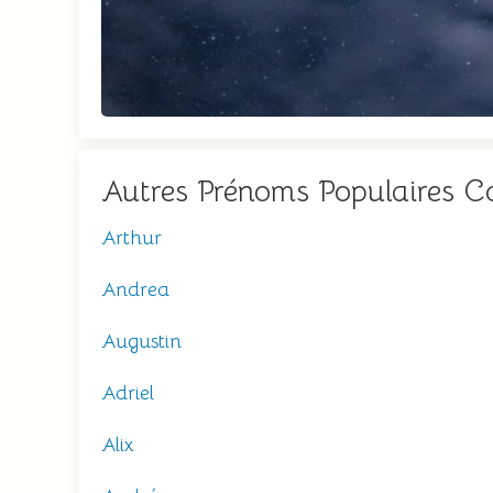
Autres Prénoms Populaires 
Arthur
Andrea
Augustin
Adriel
Alix