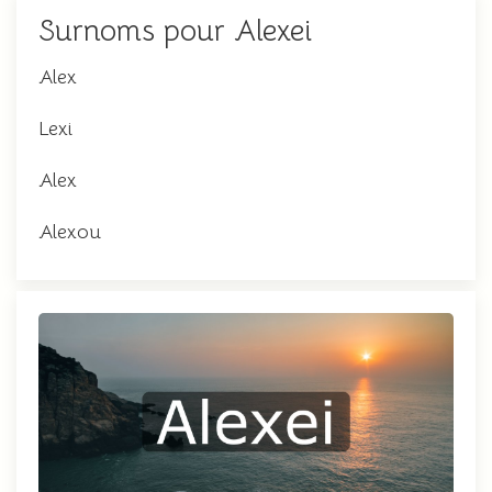
Surnoms pour Alexei
Alex
Lexi
Alex
Alexou