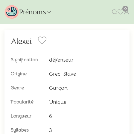
0
Prénoms
Alexei
défenseur
Signification
Grec, Slave
Origine
Garçon
Genre
Unique
Popularité
6
Longueur
3
Syllabes